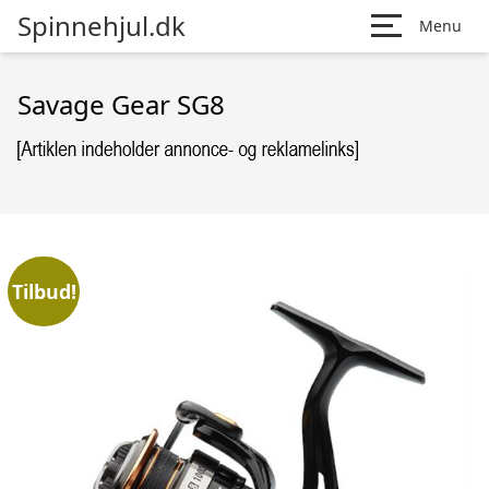
Spinnehjul.dk
Menu
Savage Gear SG8
Tilbud!