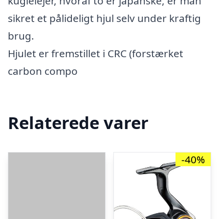
kuglelejer, hvoraf to er japanske, er man
sikret et pålideligt hjul selv under kraftig
brug.
Hjulet er fremstillet i CRC (forstærket
carbon compo
Relaterede varer
-40%