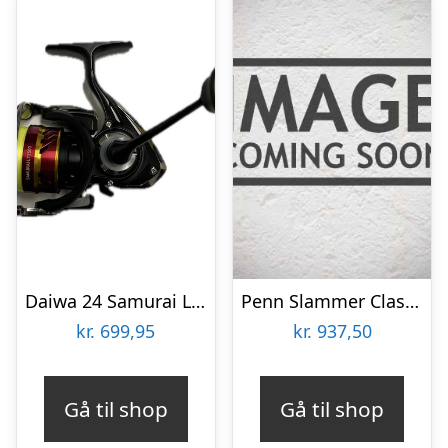
Daiwa 24 Samurai LT 2500
Penn Slammer Classic 260 – Fastspolehjul
kr.
699,95
kr.
937,50
Gå til shop
Gå til shop