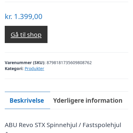
kr.
1.399,00
Gå til shop
Varenummer (SKU):
8798181735609808762
Kategori:
Produkter
Beskrivelse
Yderligere information
ABU Revo STX Spinnehjul / Fastspolehjul