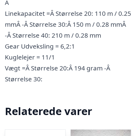
Â
Linekapacitet =Â Størrelse 20: 110 m / 0.25
mmÂ -Â Størrelse 30:Â 150 m / 0.28 mmÂ
-Â Størrelse 40: 210 m / 0.28 mm
Gear Udveksling = 6,2:1
Kuglelejer = 11/1
Vægt =Â Størrelse 20:Â 194 gram -Â
Størrelse 30:
Relaterede varer