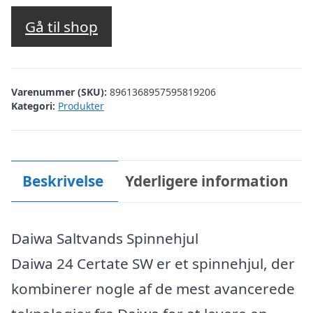
Gå til shop
Varenummer (SKU):
8961368957595819206
Kategori:
Produkter
Beskrivelse
Yderligere information
Daiwa Saltvands Spinnehjul
Daiwa 24 Certate SW er et spinnehjul, der
kombinerer nogle af de mest avancerede