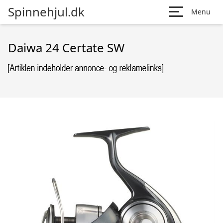
Spinnehjul.dk
Menu
Daiwa 24 Certate SW