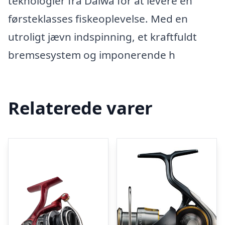
teknologier fra Daiwa for at levere en
førsteklasses fiskeoplevelse. Med en
utroligt jævn indspinning, et kraftfuldt
bremsesystem og imponerende h
Relaterede varer