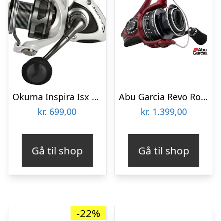
Okuma Inspira Isx 30 – Fastspolehjul
Abu Garcia Revo Rocket Spin 20 – Fastspolehjul
kr.
699,00
kr.
1.399,00
Gå til shop
Gå til shop
-22%