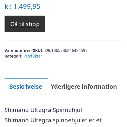
kr.
1.499,95
Gå til shop
Varenummer (SKU):
8961365736246424597
Kategori:
Produkter
Beskrivelse
Yderligere information
Shimano Ultegra Spinnehjul
Shimano Ultegra spinnehjulet er et