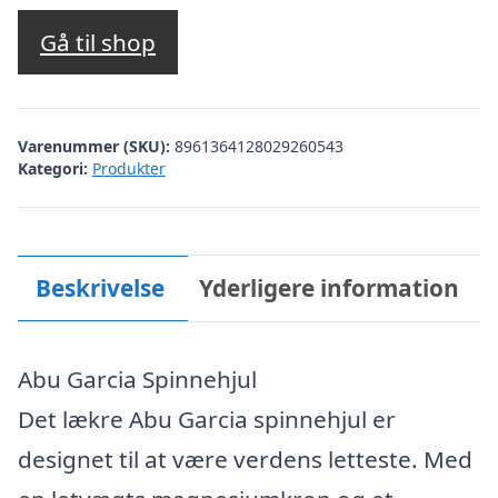
Gå til shop
Varenummer (SKU):
8961364128029260543
Kategori:
Produkter
Beskrivelse
Yderligere information
Abu Garcia Spinnehjul
Det lækre Abu Garcia spinnehjul er
designet til at være verdens letteste. Med