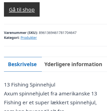
Gå til shop
Varenummer (SKU):
8961369461781704647
Kategori:
Produkter
Beskrivelse
Yderligere information
13 Fishing Spinnehjul
Axum spinnehjulet fra amerikanske 13
Fishing er et super lækkert spinnehjul,