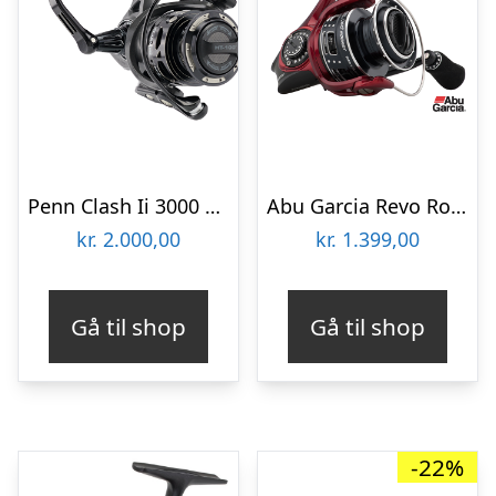
Penn Clash Ii 3000 – Fastspolehjul
Abu Garcia Revo Rocket Spin 20 – Fastspolehjul
kr.
2.000,00
kr.
1.399,00
Gå til shop
Gå til shop
-22%