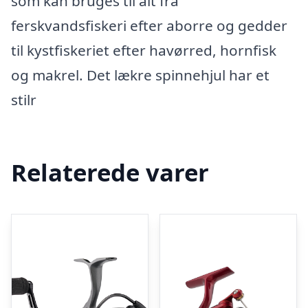
som kan bruges til alt fra
ferskvandsfiskeri efter aborre og gedder
til kystfiskeriet efter havørred, hornfisk
og makrel. Det lækre spinnehjul har et
stilr
Relaterede varer